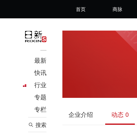
首页
商脉
最新
快讯
行业
专题
专栏
企业介绍
动态 0
搜索