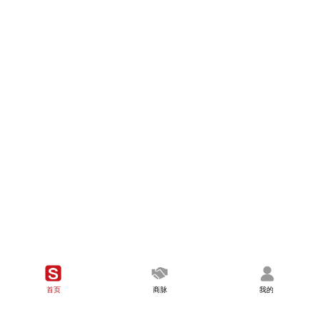
首页
商脉
我的