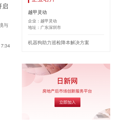
开启
越甲灵动
企业：越甲灵动
境与
地址：广东深圳市
机器狗助力巡检降本解决方案
17:34