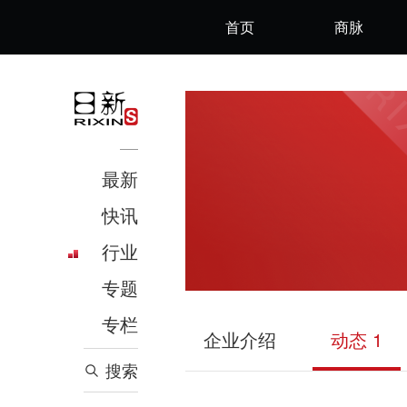
首页
商脉
最新
快讯
行业
专题
专栏
企业介绍
动态 1
搜索