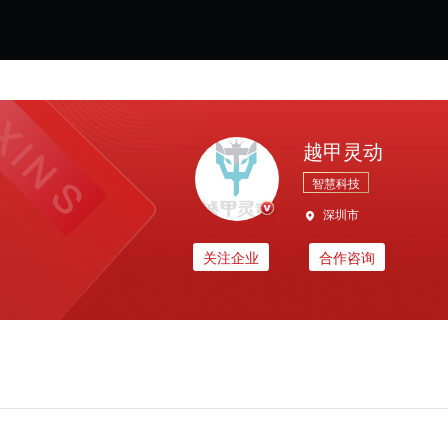
越甲灵动
智慧科技
深圳市
关注企业
合作咨询