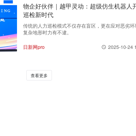
物企好伙伴｜越甲灵动：超级仿生机器人
巡检新时代
传统的人力巡检模式不仅存在盲区，更在应对恶劣环
复杂地形时力有不逮。
日新网pro
2025-10-24 
查看更多