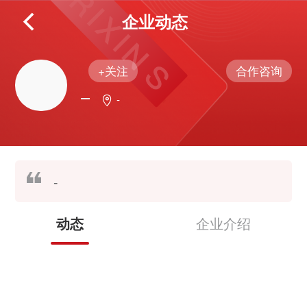
企业动态
+关注
合作咨询
-
-
企业介绍
动态