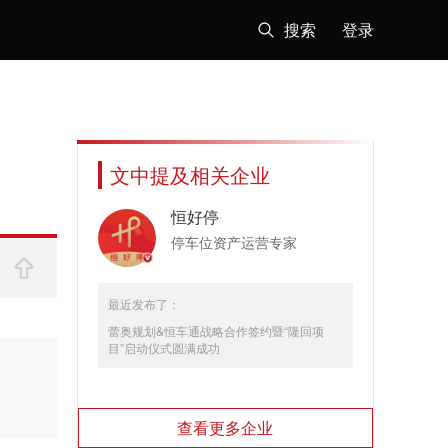
搜索
登录
文中提及相关企业
恒好停
停车位资产运营专家
最近发布了：
蕾奥规划&恒车通战略合作签约暨“隆回项
目”启动仪式圆满成功
查看更多企业