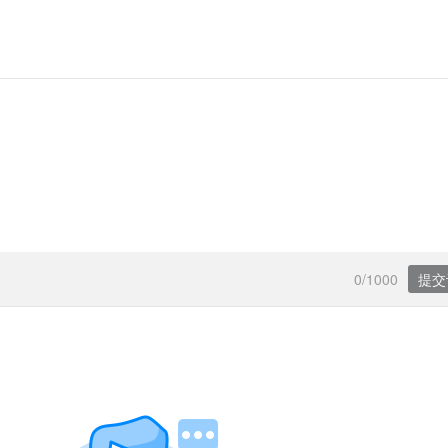
0/1000
提交