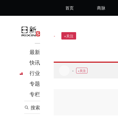
首页
商脉
-
+关注
最新
快讯
-
+关注
行业
专题
专栏
搜索