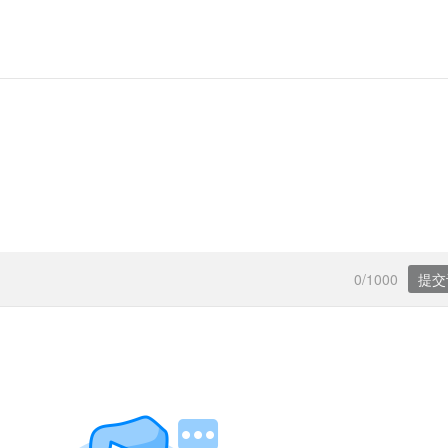
0/1000
提交