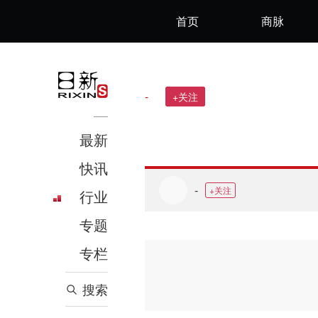
首页
商脉
-
+关注
最新
快讯
-
+关注
行业
专题
专栏
搜索