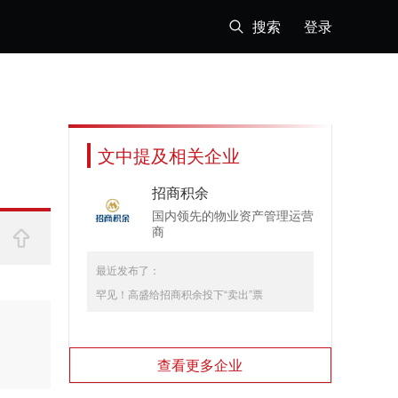
搜索
登录
文中提及相关企业
招商积余
国内领先的物业资产管理运营
商
最近发布了：
罕见！高盛给招商积余投下“卖出”票
查看更多企业