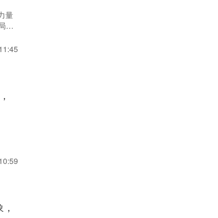
力量
局之
11:45
业，
10:59
象，