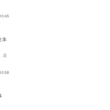
10:45
立丰
、总
10:58
事