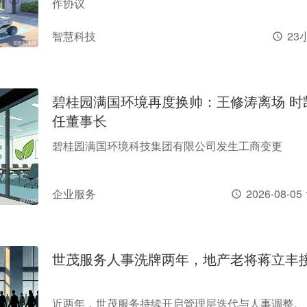
作协议
智慧科技
23
碧桂园满国环境再度换帅：王修涛离场 时
任董事长
碧桂园满国环境科技集团有限公司发生工商变更
企业服务
2026-08-05 
世茂服务人事洗牌两年，地产老将蒋立丰
近两年，世茂服务持续开启管理层迭代与人事调整。