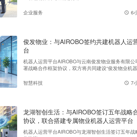
企业服务
6
俊发物业：与AIROBO签约共建机器人运
台
机器人运营平台AIROBO与云南俊发物业服务有限公
署战略合作框架协议，双方将共同建设“俊发物业机
营平台”，探索机器人在社区及多元物业场景中的规
营路径。
智慧科技
7
龙湖智创生活：与AIROBO签订五年战略
协议，联合搭建专属物业机器人运营平台
机器人运营平台AIROBO与龙湖智创生活签订五年战