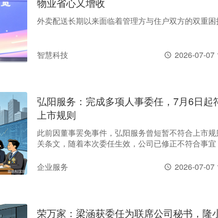
物业省心又增收
外卖配送长期以来面临着管理方与住户双方的双重困
智慧科技
2026-07-07 
弘阳服务：完成多项人事委任，7月6日起
上市规则
此前因董事罢免事件，弘阳服务曾短暂不符合上市规
关条文，随着本次委任生效，公司已修正不符合事宜
符合上市规则第3.05、3.21等相关条文要求。
企业服务
2026-07-07 
荣万家：梁涵获委任为联席公司秘书，隆