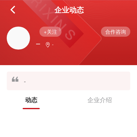
企业动态
+关注
合作咨询
-
-
企业介绍
动态