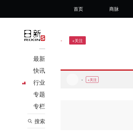
首页
商脉
-
+关注
最新
快讯
-
+关注
行业
专题
专栏
搜索