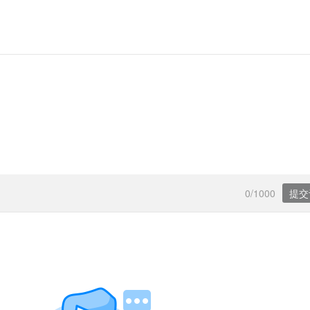
0/1000
提交