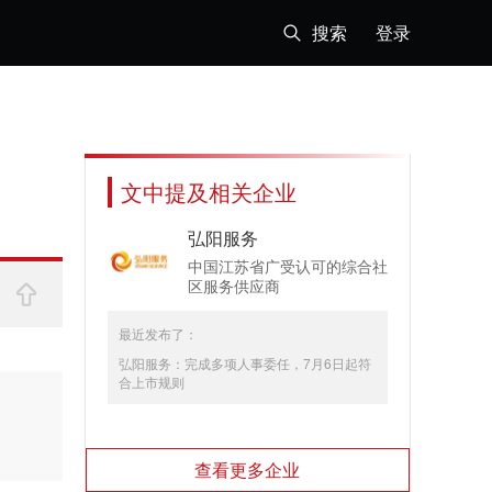
搜索
登录
文中提及相关企业
弘阳服务
中国江苏省广受认可的综合社
区服务供应商
最近发布了：
弘阳服务：完成多项人事委任，7月6日起符
合上市规则
查看更多企业