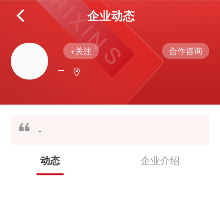
企业动态
+关注
合作咨询
-
-
企业介绍
动态