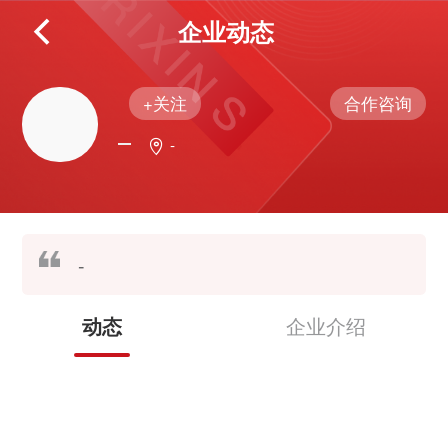
企业动态
+关注
合作咨询
-
-
企业介绍
动态