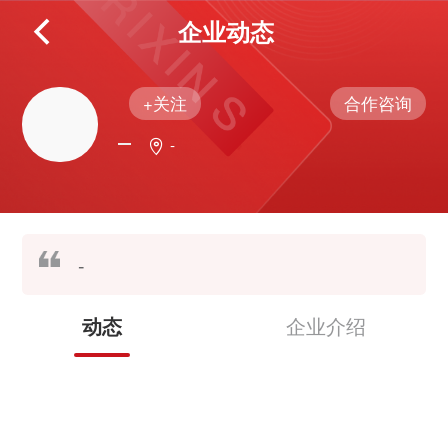
企业动态
+关注
合作咨询
-
-
企业介绍
动态