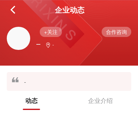
企业动态
+关注
合作咨询
-
-
企业介绍
动态