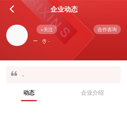
企业动态
+关注
合作咨询
-
-
企业介绍
动态